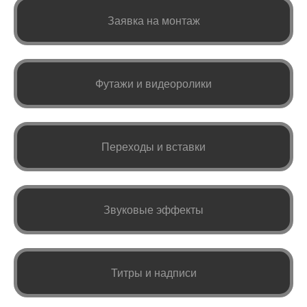
Заявка на монтаж
Футажи и видеоролики
Переходы и вставки
Звуковые эффекты
Титры и надписи