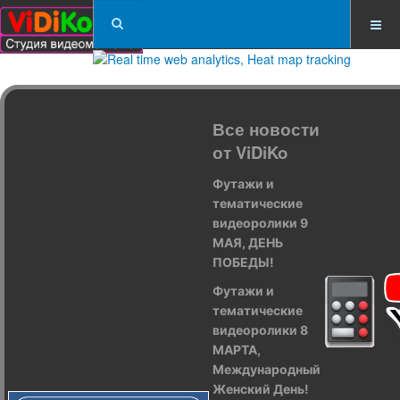
Все новости
от ViDiKo
Футажи и
тематические
видеоролики 9
МАЯ, ДЕНЬ
ПОБЕДЫ!
Футажи и
тематические
видеоролики 8
МАРТА,
Международный
Женский День!