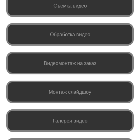
Съемка видео
Обработка видео
Видеомонтаж на заказ
Монтаж слайдшоу
Галерея видео