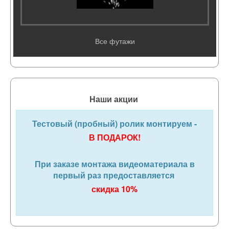
Все футажи
Наши акции
Тестовый (пробный) ролик монтируем -
В ПОДАРОК!
При заказе монтажа видеоматериала в
первый раз предоставляется
скидка 10%