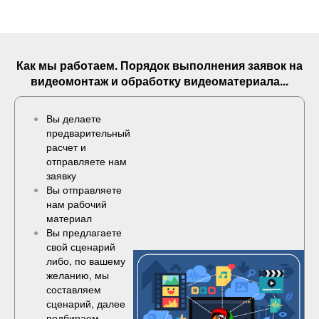
Как мы работаем. Порядок выполнения
заявок
на
видеомонтаж и обработку видеоматериала...
Вы делаете
предварительный
расчет и
отправляете нам
заявку
Вы отправляете
нам рабочий
материал
Вы предлагаете
свой сценарий
либо, по вашему
желанию, мы
составляем
сценарий, далее
подбираем