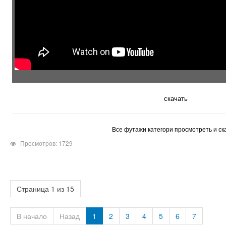
скачать
Все футажи категори просмотреть и ск
Просмотров: 1729
Страница 1 из 15
В начало
Назад
1
2
3
4
5
6
7