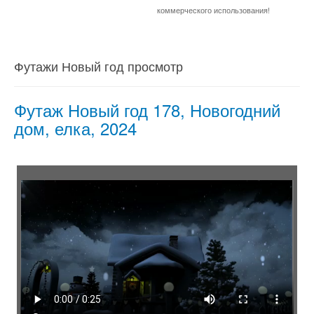
коммерческого использования!
Футажи Новый год просмотр
Футаж Новый год 178, Новогодний
дом, елка, 2024