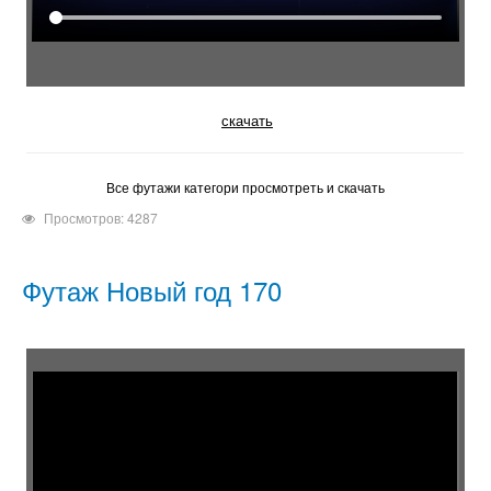
скачать
Все футажи категори просмотреть и скачать
Просмотров: 4287
Футаж Новый год 170