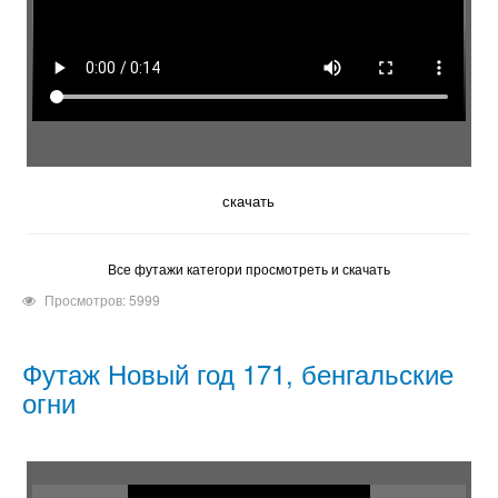
скачать
Все футажи категори просмотреть и скачать
Просмотров: 5999
Футаж Новый год 171, бенгальские
огни