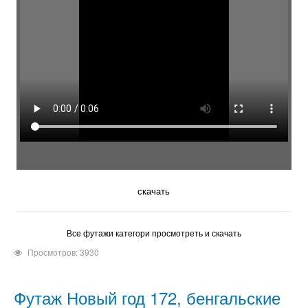
скачать
Все футажи категори просмотреть и скачать
Просмотров: 3930
Футаж Новый год 172, бенгальские