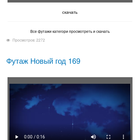
скачать
Все футажи категори просмотреть и скачать
Просмотров: 2272
Футаж Новый год 169