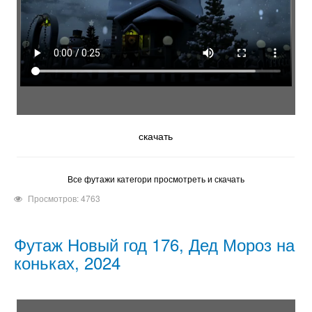
скачать
Все футажи категори просмотреть и скачать
Просмотров: 4763
Футаж Новый год 176, Дед Мороз на
коньках, 2024