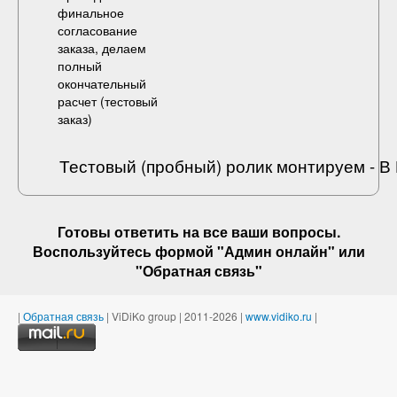
финальное
согласование
заказа, делаем
полный
окончательный
расчет (
тестовый
заказ
)
Тестовый (пробный) ролик монтируем - 
Готовы ответить на
все ваши вопросы
.
Воспользуйтесь формой "Админ онлайн" или
"
Обратная связь
"
|
Обратная связь
| ViDiKo group | 2011-2026 |
www.vidiko.ru
|