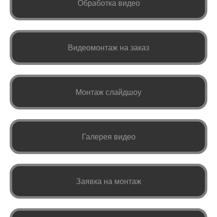
Обработка видео
Видеомонтаж на заказ
Монтаж слайдшоу
Галерея видео
Заявка на монтаж