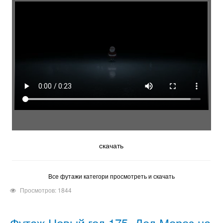
скачать
Все футажи категори просмотреть и скачать
Просмотров: 1844
Футаж Новый год 175, Дед Мороз на