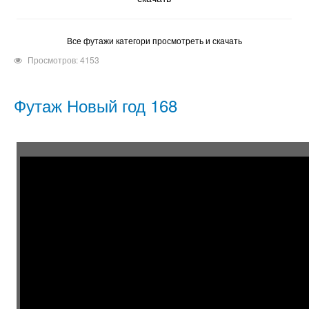
Все футажи категори просмотреть и скачать
Просмотров: 4153
Футаж Новый год 168