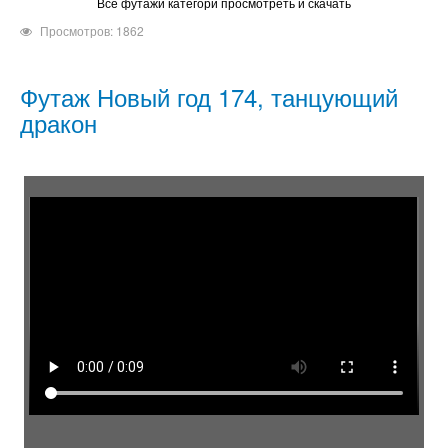
Все футажи категори просмотреть и скачать
Просмотров: 1862
Футаж Новый год 174, танцующий
дракон