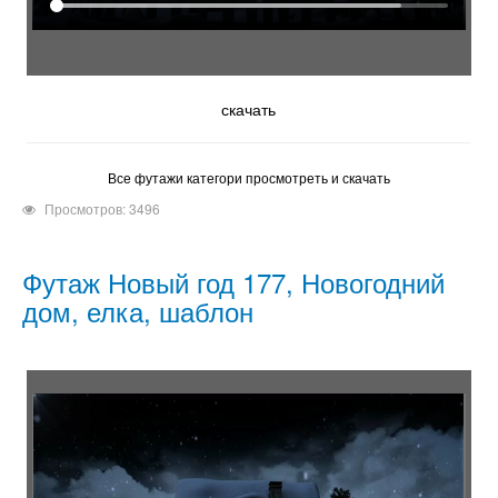
скачать
Все футажи категори просмотреть и скачать
Просмотров: 3496
Футаж Новый год 177, Новогодний
дом, елка, шаблон