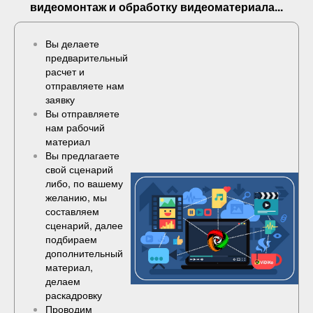
видеомонтаж и обработку видеоматериала...
Вы делаете
предварительный
расчет и
отправляете нам
заявку
Вы отправляете
нам рабочий
материал
Вы предлагаете
свой сценарий
либо, по вашему
желанию, мы
составляем
сценарий, далее
подбираем
дополнительный
материал,
делаем
раскадровку
Проводим