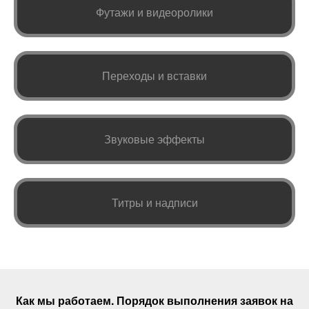
Футажи и видеоролики
Переходы и вставки
Звуковые эффекты
Титры и надписи
Как мы работаем. Порядок выполнения
заявок
на