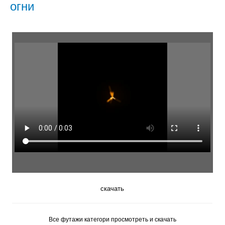
огни
скачать
Все футажи категори просмотреть и скачать