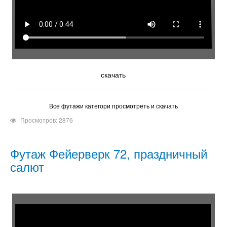
скачать
Все футажи категори просмотреть и скачать
Просмотров: 2876
Футаж Фейерверк 72, праздничный
салют