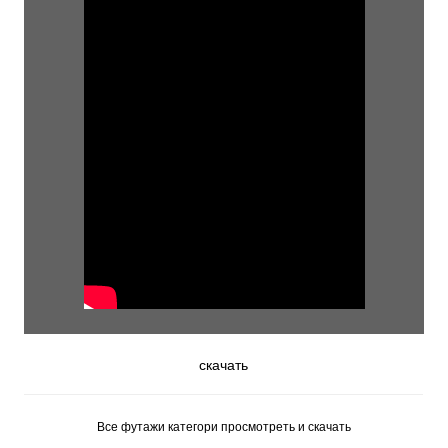
скачать
Все футажи категори просмотреть и скачать