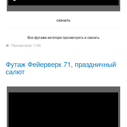
скачать
Все футажи категори просмотреть и скачать
Просмотров: 1135
Футаж Фейерверк 71, праздничный
салют