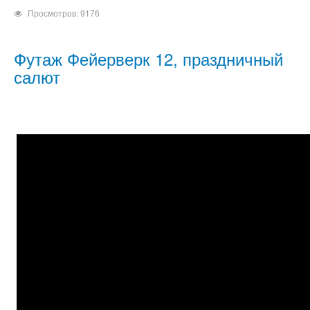
Просмотров: 9176
Футаж Фейерверк 12, праздничный
салют