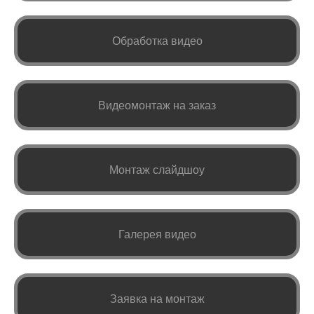
Обработка видео
Видеомонтаж на заказ
Монтаж слайдшоу
Галерея видео
Заявка на монтаж