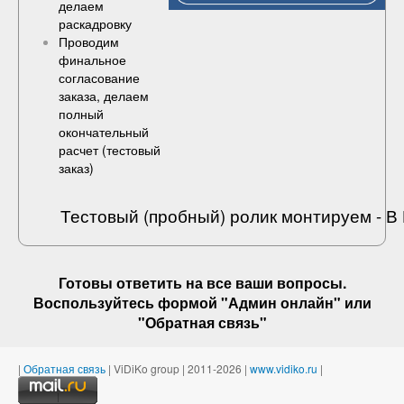
делаем
раскадровку
Проводим
финальное
согласование
заказа, делаем
полный
окончательный
расчет (
тестовый
заказ
)
Тестовый (пробный) ролик монтируем - 
Готовы ответить на
все ваши вопросы
.
Воспользуйтесь формой "Админ онлайн" или
"
Обратная связь
"
|
Обратная связь
| ViDiKo group | 2011-2026 |
www.vidiko.ru
|