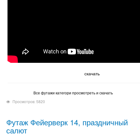
скачать
Все футажи категори просмотреть и скачать
Просмотров: 5820
Футаж Фейерверк 14, праздничный
салют