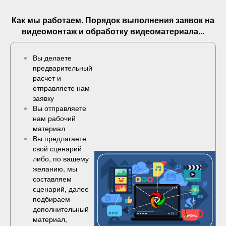
Как мы работаем. Порядок выполнения
заявок
на
видеомонтаж и обработку видеоматериала...
Вы делаете
предварительный
расчет и
отправляете нам
заявку
Вы отправляете
нам рабочий
материал
Вы предлагаете
свой сценарий
либо, по вашему
желанию, мы
составляем
сценарий, далее
подбираем
дополнительный
материал,