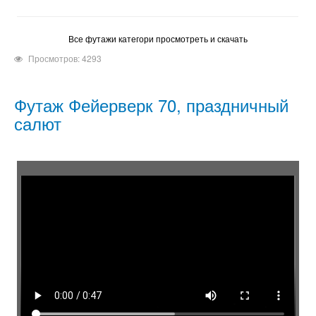
Все футажи категори просмотреть и скачать
Просмотров: 4293
Футаж Фейерверк 70, праздничный
салют