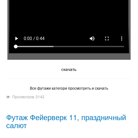
скачать
Все футажи категори просмотреть и скачать
Просмотров: 2142
Футаж Фейерверк 11, праздничный
салют