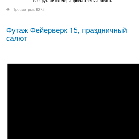
Все футажи категори просмотреть и скачать
Просмотров: 6272
Футаж Фейерверк 15, праздничный
салют