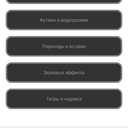
Футажи и видеоролики
Переходы и вставки
Звуковые эффекты
Титры и надписи