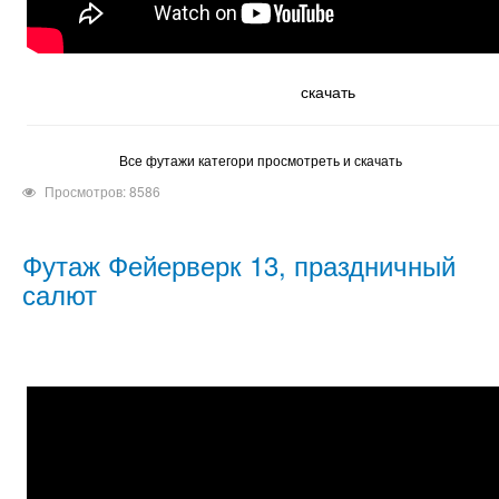
скачать
Все футажи категори просмотреть и скачать
Просмотров: 8586
Футаж Фейерверк 13, праздничный
салют