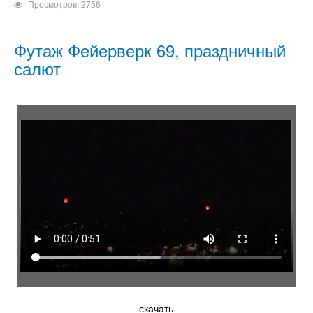
Просмотров: 2756
Футаж Фейерверк 69, праздничный
салют
скачать