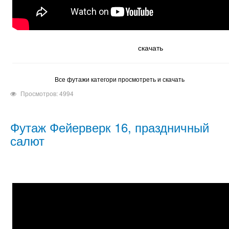
скачать
Все футажи категори просмотреть и скачать
Просмотров: 4994
Футаж Фейерверк 16, праздничный
салют