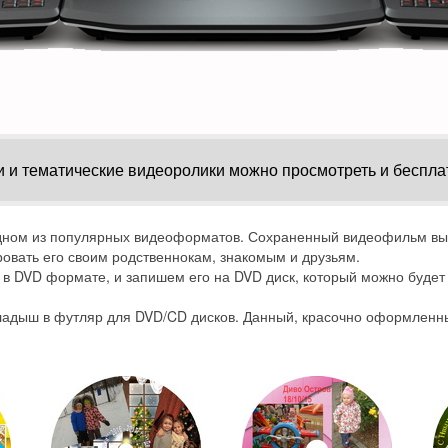
 и тематические видеоролики можно просмотреть и беспла
дном из популярных видеоформатов. Сохраненный видеофильм вы 
овать его своим родственнокам, знакомым и друзьям.
в DVD формате, и запишем его на DVD диск, который можно будет 
ладыш в футляр для DVD/CD дисков. Данный, красочно оформленны