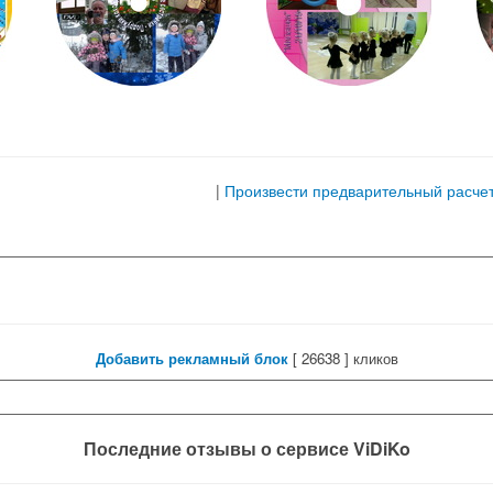
|
Произвести предварительный расче
Добавить рекламный блок
[
26638 ] кликов
Последние отзывы о сервисе ViDiKo