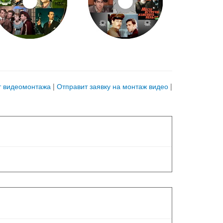
т видеомонтажа
|
Отправит заявку на монтаж видео
|