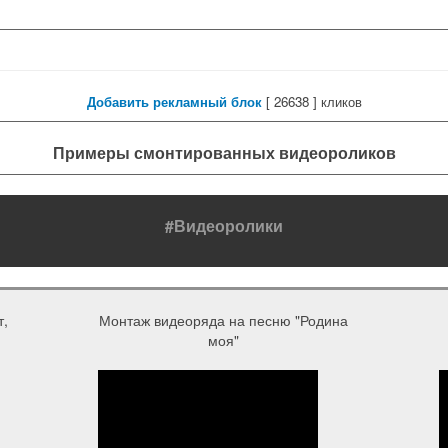
Добавить рекламный блок
[
26638 ] кликов
Примеры смонтированных видеороликов
#Видеоролики
т,
Монтаж видеоряда на песню "Родина
моя"