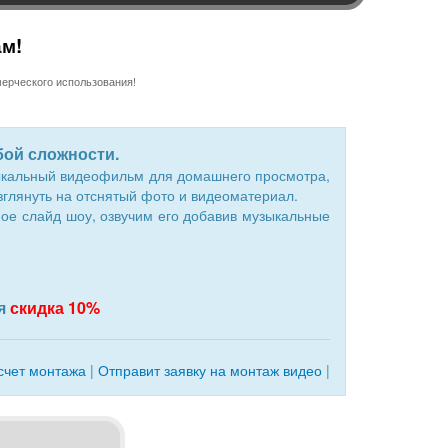
ам!
ерческого использования!
ой сложности.
зыкальный видеофильм для домашнего просмотра,
глянуть на отснятый фото и видеоматериал.
е слайд шоу, озвучим его добавив музыкальные
ся
скидка 10%
счет монтажа
|
Отправит заявку на монтаж видео
|