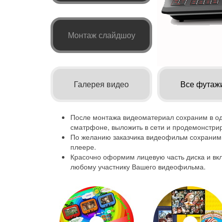
Монтаж слайдшоу
Галерея видео
Все футажи
После монтажа видеоматериал сохраним в о
сматрфоне, выложить в сети и продемонстрир
По желанию заказчика видеофильм сохраним 
плеере.
Красочно оформим лицевую часть диска и вк
любому участнику Вашего видеофильма.