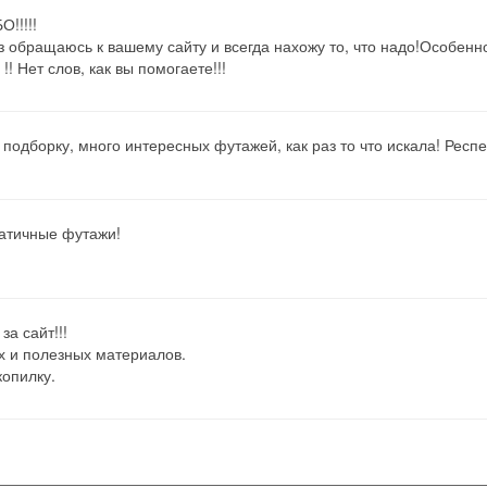
!!!!!
з обращаюсь к вашему сайту и всегда нахожу то, что надо!Особенно
!! Нет слов, как вы помогаете!!!
подборку, много интересных футажей, как раз то что искала! Респект
патичные футажи!
а сайт!!!
х и полезных материалов.
копилку.