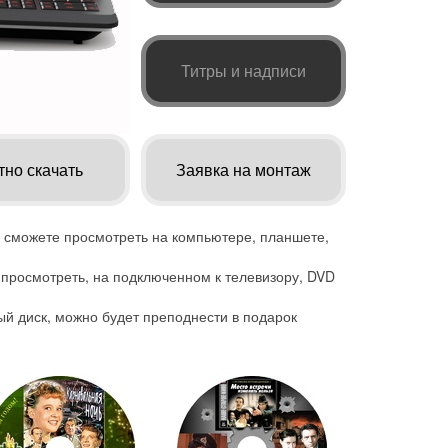
Титры и надписи
тно скачать
Заявка на монтаж
сможете просмотреть на компьютере, планшете,
просмотреть, на подключенном к телевизору, DVD
й диск, можно будет преподнести в подарок