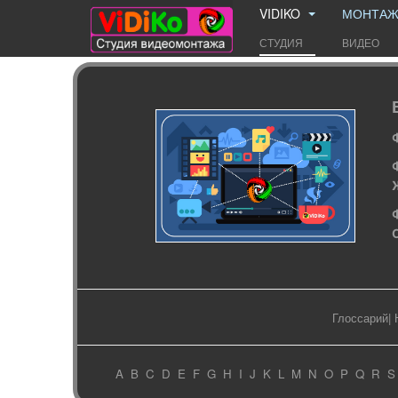
VIDIKO
МОНТА
СТУДИЯ
ВИДЕО
Глоссарий
|
A
B
C
D
E
F
G
H
I
J
K
L
M
N
O
P
Q
R
S