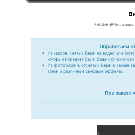
Ви
ВНИМАНИЕ! Все материалы
Обработаем о
Из кадров, снятых Вами на видео или фо
который порадует Вас и Ваших близких са
Из фотографий, отснятых Вами в самые з
треки и различные звуковые эффекты.
При заказе 