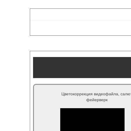
Цветокоррекция видеофайла, салю
фейерверк