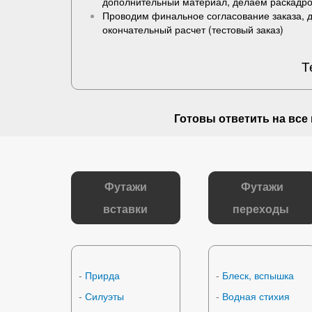
дополнительный материал, делаем раскадро
Проводим финальное согласование заказа, 
окончательный расчет (
тестовый заказ
)
Т
Готовы ответить на
все
Футажи
Футажи
вставки
переходы
-
Прирда
-
Блеск, вспышка
-
Силуэты
-
Водная стихия