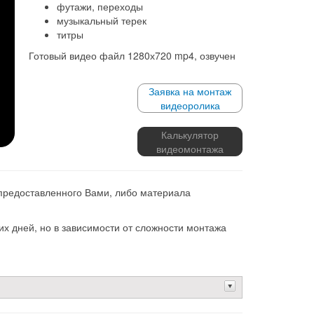
футажи, переходы
музыкальный терек
титры
Готовый видео файл 1280х720 mp4, озвучен
Заявка на монтаж
видеоролика
Калькулятор
видеомонтажа
 предоставленного Вами, либо материала
х дней, но в зависимости от сложности монтажа