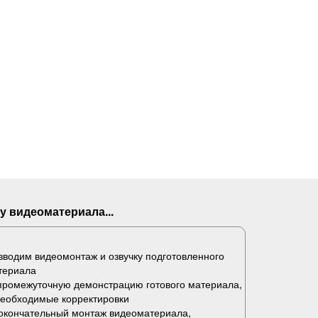
у видеоматериала...
водим видеомонтаж и озвучку подготовленного
териала
промежуточную демонстрацию готового материала,
необходимые корректировки
окончательный монтаж видеоматериала,