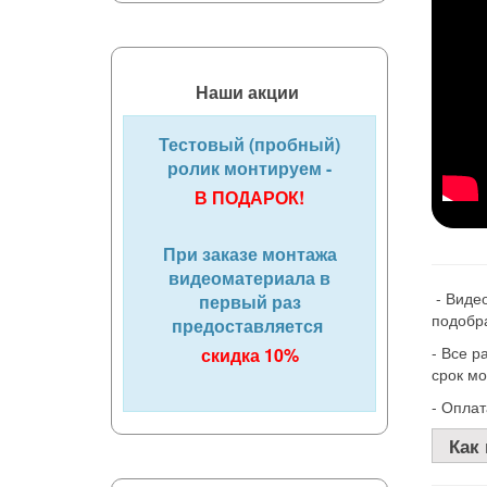
Наши акции
Тестовый (пробный)
ролик монтируем -
В ПОДАРОК!
При заказе монтажа
видеоматериала в
- Видео
первый раз
подобр
предоставляется
- Все р
скидка 10%
срок мо
- Оплат
Как