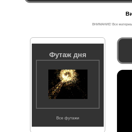
Ви
ВНИМАНИЕ! Все материалы
Футаж дня
Все футажи