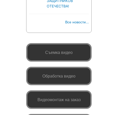
ЗАЩИТНИКОВ
ОТЕЧЕСТВА!
Все новости...
Съемка видео
Обработка видео
Видеомонтаж на заказ