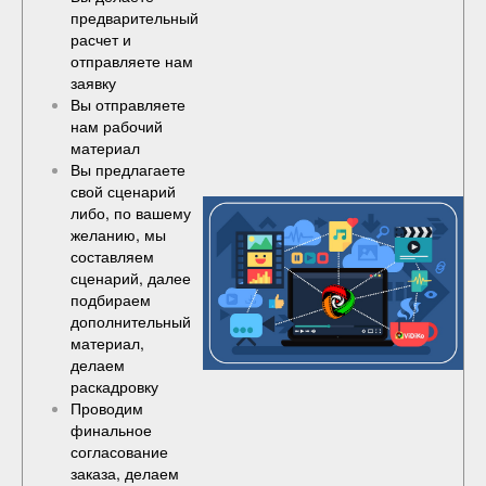
предварительный
расчет и
отправляете нам
заявку
Вы отправляете
нам рабочий
материал
Вы предлагаете
свой сценарий
либо, по вашему
желанию, мы
составляем
сценарий, далее
подбираем
дополнительный
материал,
делаем
раскадровку
Проводим
финальное
согласование
заказа, делаем