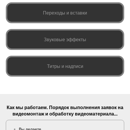
Переходы и вставки
Звуковые эффекты
Титры и надписи
Как мы работаем. Порядок выполнения
заявок
на
видеомонтаж и обработку видеоматериала...
Вы делаете