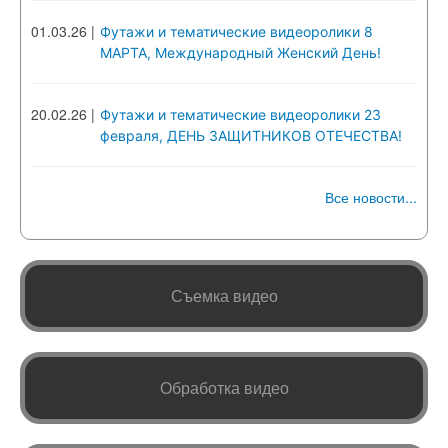
01.03.26
|
Футажи и тематические видеоролики 8
МАРТА, Международный Женский День!
20.02.26
|
Футажи и тематические видеоролики 23
февраля, ДЕНЬ ЗАЩИТНИКОВ ОТЕЧЕСТВА!
Все новости...
Съемка видео
Обработка видео