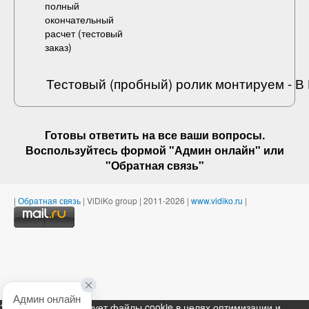
полный
окончательный
расчет (
тестовый
заказ
)
Тестовый (пробный) ролик монтируем - 
Готовы ответить на
все ваши вопросы
.
Воспользуйтесь формой "Админ онлайн" или
"
Обратная связь
"
|
Обратная связь
| ViDiKo group | 2011-2026 |
www.vidiko.ru
|
Админ онлайн
Этот ресурс использует файлы cookie в целях оптимизации и