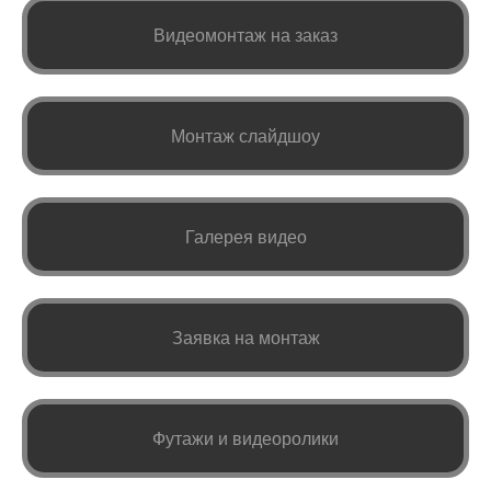
Видеомонтаж на заказ
Монтаж слайдшоу
Галерея видео
Заявка на монтаж
Футажи и видеоролики