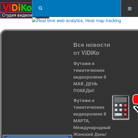
Все новости
от ViDiKo
Футажи и
тематические
видеоролики 9
МАЯ, ДЕНЬ
ПОБЕДЫ!
Футажи и
тематические
видеоролики 8
МАРТА,
Международный
Женский День!