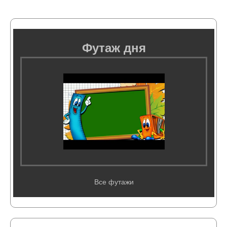
Футаж дня
Все футажи