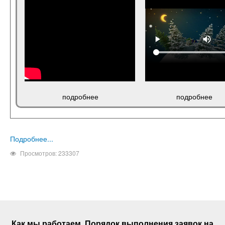
подробнее
подробнее
Подробнее...
Просмотров: 233307
Как мы работаем. Порядок выполнения
заявок
на