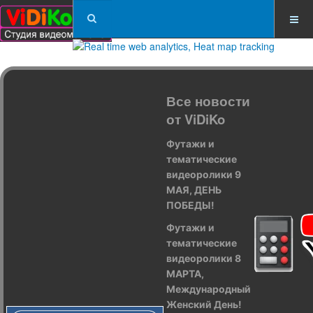
Все новости
от ViDiKo
Футажи и
тематические
видеоролики 9
МАЯ, ДЕНЬ
ПОБЕДЫ!
Футажи и
тематические
видеоролики 8
МАРТА,
Международный
Женский День!