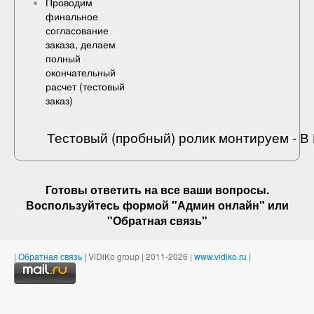
Проводим
финальное
согласование
заказа, делаем
полный
окончательный
расчет (
тестовый
заказ
)
Тестовый (пробный) ролик монтируем - 
Готовы ответить на
все ваши вопросы
.
Воспользуйтесь формой "Админ онлайн" или
"
Обратная связь
"
|
Обратная связь
| ViDiKo group | 2011-2026 |
www.vidiko.ru
|