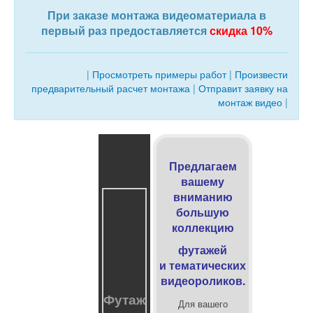
При заказе монтажа видеоматериала в
первый раз предоставляется
скидка 10%
|
Просмотреть примеры работ
|
Произвести
предварительный расчет монтажа
|
Отправит заявку на
монтаж видео
|
Предлагаем
вашему
вниманию
большую
коллекцию
футажей
и
тематических
видеороликов.
Футаж
Для вашего