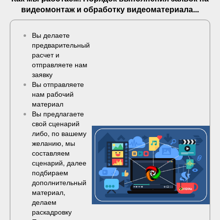
видеомонтаж и обработку видеоматериала...
Вы делаете
предварительный
расчет и
отправляете нам
заявку
Вы отправляете
нам рабочий
материал
Вы предлагаете
свой сценарий
либо, по вашему
желанию, мы
составляем
сценарий, далее
подбираем
дополнительный
материал,
делаем
раскадровку