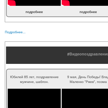
подробнее
подробнее
Подробнее...
#Видеопоздравлени
Юбилей 85 лет, поздравление
9 мая, День Победы! Вла
мужчине, шаблон.
Маленко "Ржев", поэма