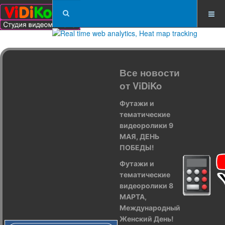
Все новости
от ViDiKo
Футажи и
тематические
видеоролики 9
МАЯ, ДЕНЬ
ПОБЕДЫ!
Футажи и
тематические
видеоролики 8
МАРТА,
Международный
Женский День!