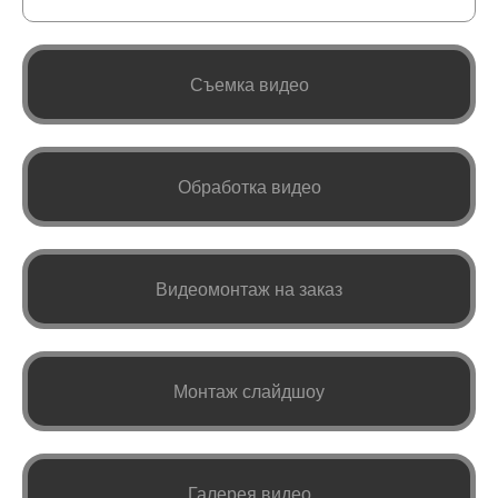
Съемка видео
Обработка видео
Видеомонтаж на заказ
Монтаж слайдшоу
Галерея видео