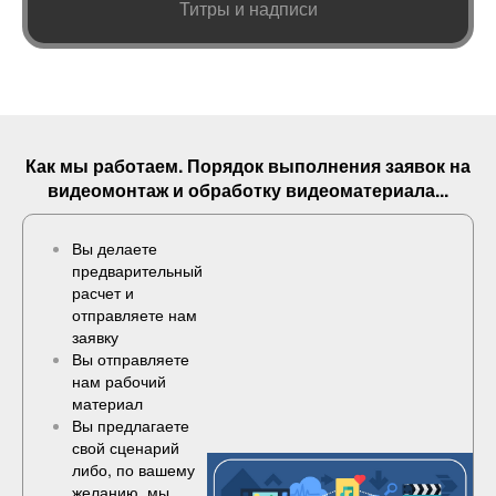
Титры и надписи
Как мы работаем. Порядок выполнения
заявок
на
видеомонтаж и обработку видеоматериала...
Вы делаете
предварительный
расчет и
отправляете нам
заявку
Вы отправляете
нам рабочий
материал
Вы предлагаете
свой сценарий
либо, по вашему
желанию, мы