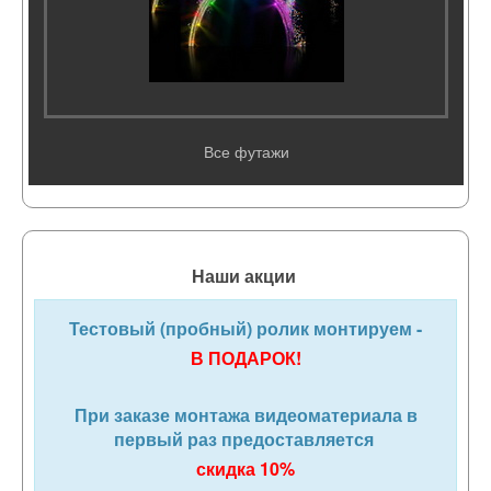
Все футажи
Наши акции
Тестовый (пробный) ролик монтируем -
В ПОДАРОК!
При заказе монтажа видеоматериала в
первый раз предоставляется
скидка 10%