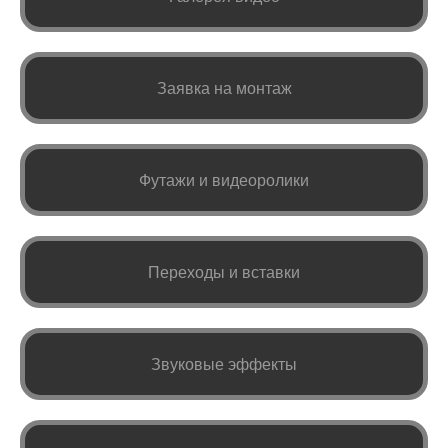
Заявка на монтаж
Футажи и видеоролики
Переходы и вставки
Звуковые эффекты