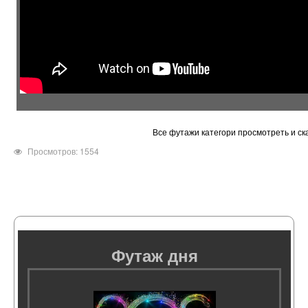
Все футажи категори просмотреть и ск
Просмотров: 1554
Футаж дня