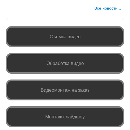
Все новости...
Съемка видео
Обработка видео
Видеомонтаж на заказ
Монтаж слайдшоу