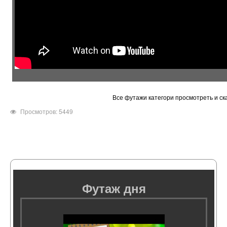
Все футажи категори просмотреть и ск
Просмотров: 5449
Футаж дня