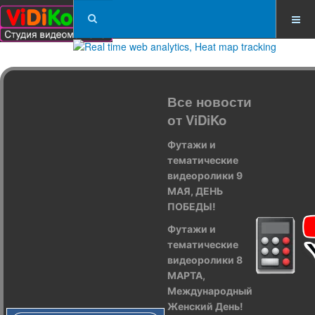
Все новости
от ViDiKo
Футажи и
тематические
видеоролики 9
МАЯ, ДЕНЬ
ПОБЕДЫ!
Футажи и
тематические
видеоролики 8
МАРТА,
Международный
Женский День!