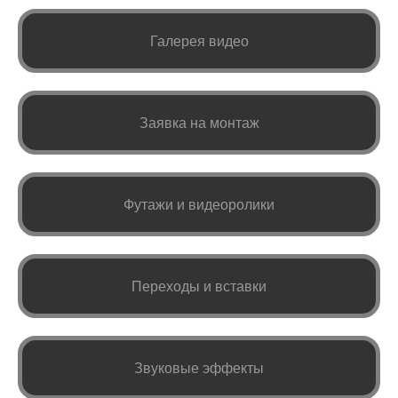
Галерея видео
Заявка на монтаж
Футажи и видеоролики
Переходы и вставки
Звуковые эффекты