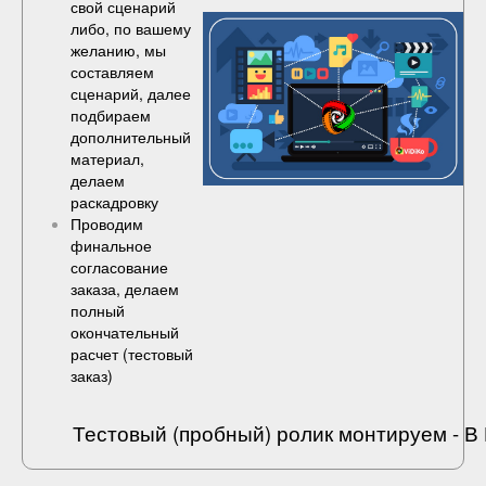
свой сценарий
либо, по вашему
желанию, мы
составляем
сценарий, далее
подбираем
дополнительный
материал,
делаем
раскадровку
Проводим
финальное
согласование
заказа, делаем
полный
окончательный
расчет (
тестовый
заказ
)
Тестовый (пробный) ролик монтируем - 