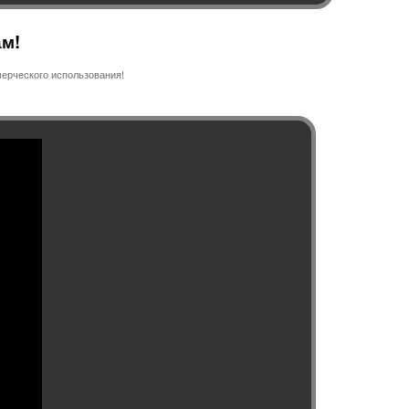
ам!
ерческого использования!