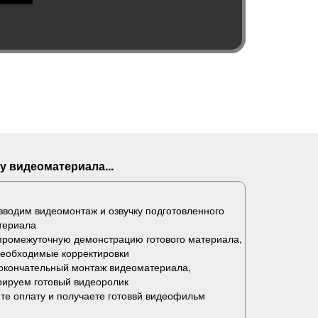
у видеоматериала...
водим видеомонтаж и озвучку подготовленного
териала
промежуточную демонстрацию готового материала,
необходимые корректировки
окончательный монтаж видеоматериала,
рируем готовый видеоролик
те оплату и получаете готоввй видеофильм