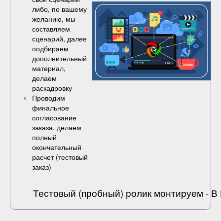
либо, по вашему
желанию, мы
составляем
сценарий, далее
подбираем
дополнительный
материал,
делаем
раскадровку
Проводим
финальное
согласование
заказа, делаем
полный
окончательный
расчет (
тестовый
заказ
)
Тестовый (пробный) ролик монтируем - 