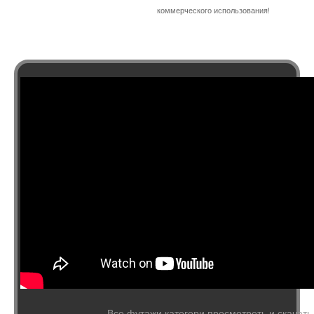
коммерческого использования!
Все футажи категори просмотреть и скачать