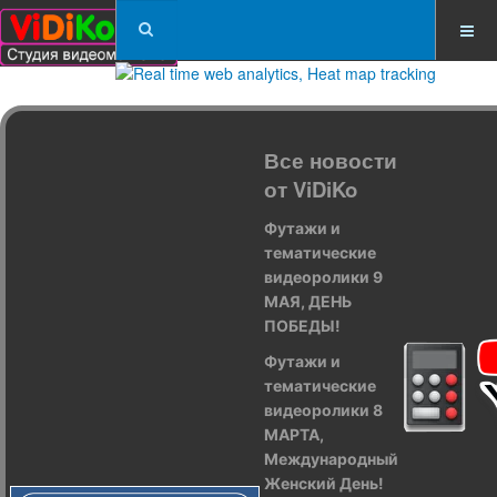
Все новости
от ViDiKo
Футажи и
тематические
видеоролики 9
МАЯ, ДЕНЬ
ПОБЕДЫ!
Футажи и
тематические
видеоролики 8
МАРТА,
Международный
Женский День!