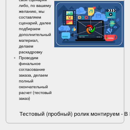
либо, по вашему
желанию, мы
составляем
сценарий, далее
подбираем
дополнительный
материал,
делаем
раскадровку
Проводим
финальное
согласование
заказа, делаем
полный
окончательный
расчет (
тестовый
заказ
)
Тестовый (пробный) ролик монтируем - 