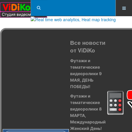
Все новости
от ViDiKo
Футажи и
тематические
видеоролики 9
МАЯ, ДЕНЬ
ПОБЕДЫ!
Футажи и
тематические
видеоролики 8
МАРТА,
Международный
Женский День!