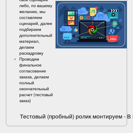
либо, по вашему
желанию, мы
составляем
сценарий, далее
подбираем
дополнительный
материал,
делаем
раскадровку
Проводим
финальное
согласование
заказа, делаем
полный
окончательный
расчет (
тестовый
заказ
)
Тестовый (пробный) ролик монтируем - 