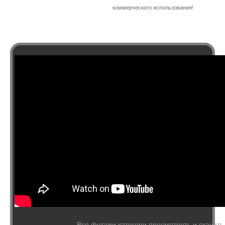
коммерческого использования!
Все футажи категори просмотреть и скачать