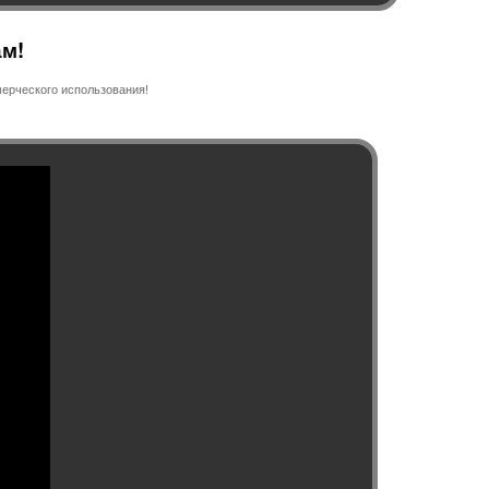
ам!
ерческого использования!