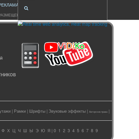
РЕКЛАМА
РАЗМЕЩЕНИЕ
ый
ИТНИКОВ
утажи
|
Рамки
|
Шрифты
|
Звуковые эффекты
|
|
Авторские права
Ф
Х
Ц
Ч
Ш
Ы
Э
Ю
Я
| 0
1
2
3
4
5
6
7
8
9