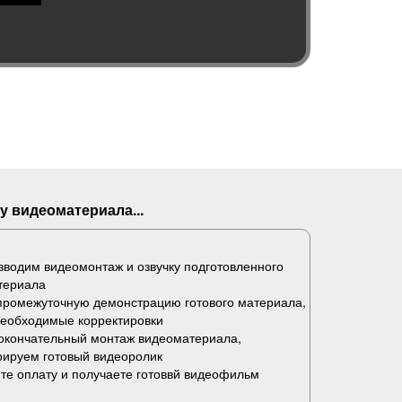
у видеоматериала...
водим видеомонтаж и озвучку подготовленного
териала
промежуточную демонстрацию готового материала,
необходимые корректировки
окончательный монтаж видеоматериала,
рируем готовый видеоролик
те оплату и получаете готоввй видеофильм