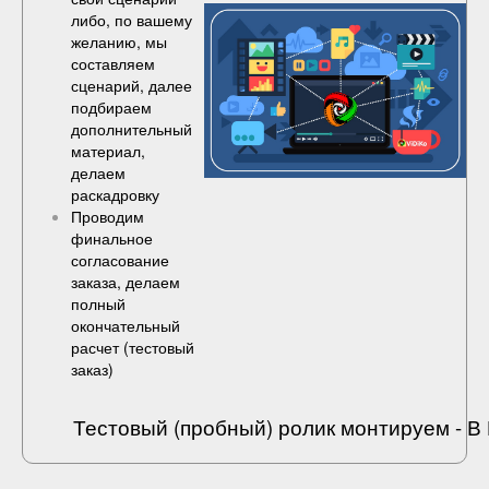
либо, по вашему
желанию, мы
составляем
сценарий, далее
подбираем
дополнительный
материал,
делаем
раскадровку
Проводим
финальное
согласование
заказа, делаем
полный
окончательный
расчет (
тестовый
заказ
)
Тестовый (пробный) ролик монтируем - 