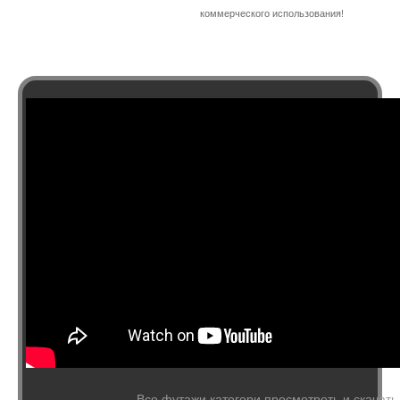
коммерческого использования!
Все футажи категори просмотреть и скачать