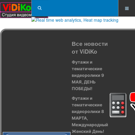
Все новости
от ViDiKo
Футажи и
тематические
видеоролики 9
МАЯ, ДЕНЬ
ПОБЕДЫ!
Футажи и
тематические
видеоролики 8
МАРТА,
Международный
Женский День!