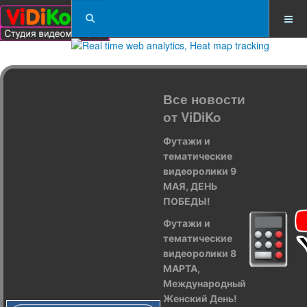
Все новости
от ViDiKo
Футажи и
тематические
видеоролики 9
МАЯ, ДЕНЬ
ПОБЕДЫ!
Футажи и
тематические
видеоролики 8
МАРТА,
Международный
Женский День!