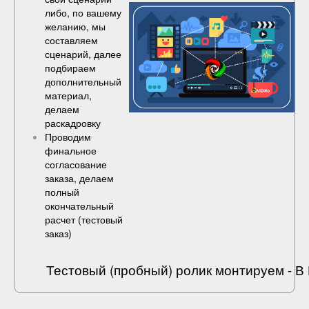
либо, по вашему
желанию, мы
составляем
сценарий, далее
подбираем
дополнительный
материал,
делаем
раскадровку
Проводим
финальное
согласование
заказа, делаем
полный
окончательный
расчет (
тестовый
заказ
)
Тестовый (пробный) ролик монтируем - 