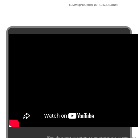
коммерческого использования!
Все футажи категори просмотреть и скачать